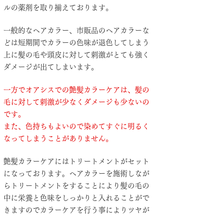
ルの薬剤を取り揃えております。
一般的なヘアカラー、市販品のヘアカラーな
どは短期間でカラーの色味が退色してしまう
上に
髪の毛や頭皮に対して刺激がとても強く
ダメージが出てしまいます。
一方でオアシスでの艶髪カラーケアは、髪の
毛に対して刺激が少なくダメージも少ないの
です。
​また、色持ちもよいので染めてすぐに明るく
なってしまうことがありません。
艶髪
カラーケアにはトリートメントがセット
になっております。ヘアカラーを施術しなが
らトリートメントをすることにより髪の毛の
中に栄養と色味をしっかりと入れることがで
きますのでカラーケアを行う事によりツヤが