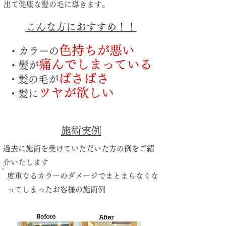
出て健康な髪の毛に導きます。
​
こんな方におすすめ！！
​色持ちが悪い
・
カラーの
痛んでしまっている
・
髪が
ぱさぱさ
・髪の毛が
ツヤが欲しい
・髪に
施術実例
過去に施術を受けていただいた方の例をご紹
介いたします
​度重なるカラーのダメージでまとまらなくな
ってしまったお客様の施術例​