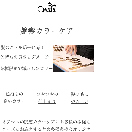
​艶髪カラーケア
髪のことを第一に考え
​色持ちの良さとダメージ
​を極限まで減らしたカラー
色持ちの
つやつやの
髪の毛に
良いカラー
​仕上がり
​やさしい
​オアシスの艶髪カラーケアはお客様の多様な
ニーズにお応えするため多種多様なオリジナ