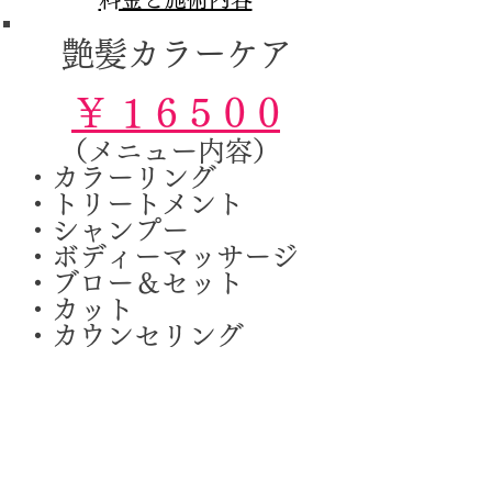
艶髪
カラーケア
￥ 1 6 5 0 0
（メニュー内容）
・カラーリング
・トリートメント
・シャンプー
​・ボディーマッサージ
・ブロー＆セット
・カット
・カウンセリング
＊カットなしは1000円引きとなります
＊ロング料金は一切かかりません
＊薬剤によりお値段の変動がございます
​ （アフターケア）​