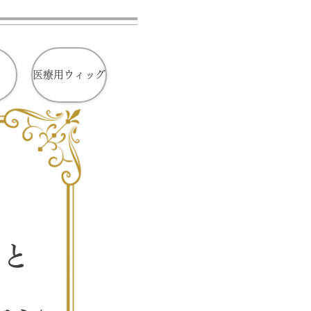
医療用ウィッグ
こと