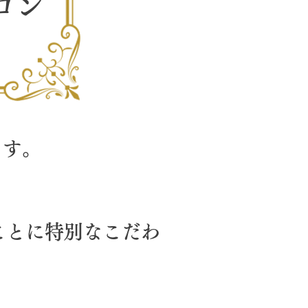
ロン
ます。
ことに特別なこだわ