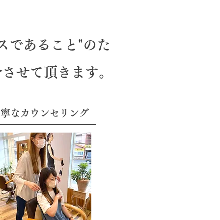
スであること"のた
介させて頂きます。
丁寧なカウンセリング