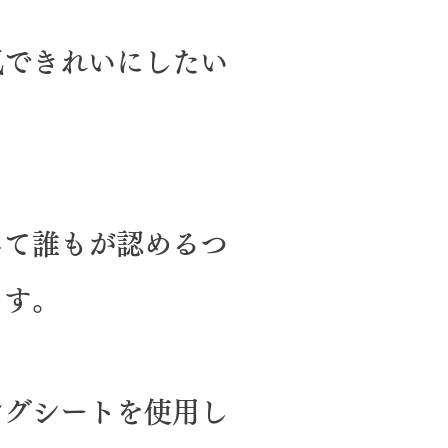
気できれいにしたい
して誰もが認めるつ
ます。
ングシートを使用し