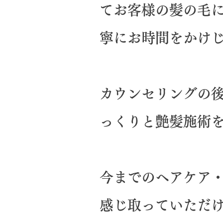
てお客様の髪の毛
寧にお時間をかけ
カウンセリングの
っくりと艶髪施術
今までのヘアケア
感じ取っていただ