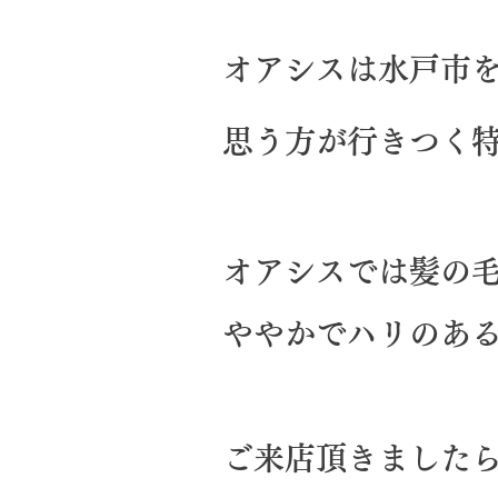
オアシスは水戸市
思う方が行きつく
​オアシスでは髪の
ややかでハリのあ
ご来店頂きました