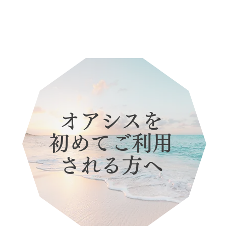
オアシスを
​初めてご利用
される方へ