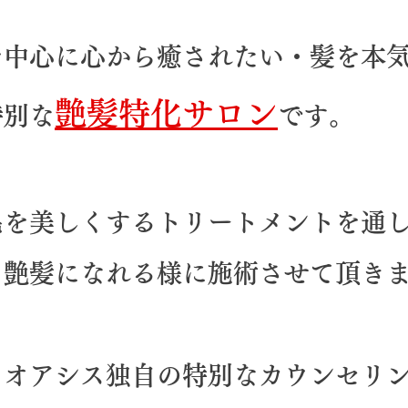
を中心に心から癒されたい・髪を本
艶髪特化サロン
特別な
です。
毛を美しくするトリートメントを通
る艶髪になれる様に施術させて頂き
らオアシス独自の特別なカウンセリ