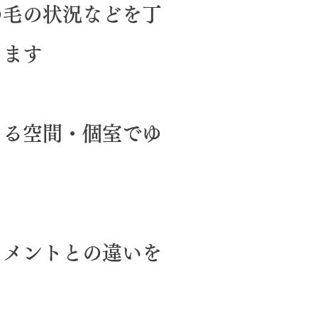
の毛の状況などを丁
きます
きる空間・個室でゆ
トメントとの違いを