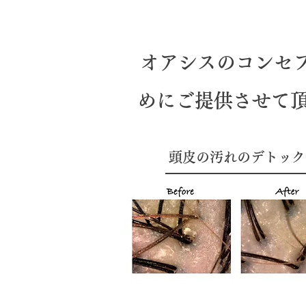
オアシスのコンセプ
めにご提供させて
頭皮の汚れのデトック