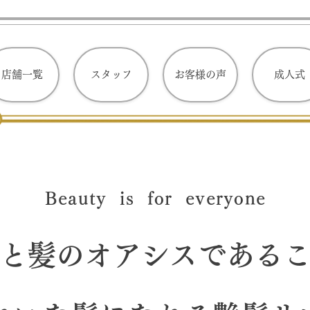
店舗一覧
スタッフ
お客様の声
成人式
Beauty is for everyone
と髪
のオアシスである