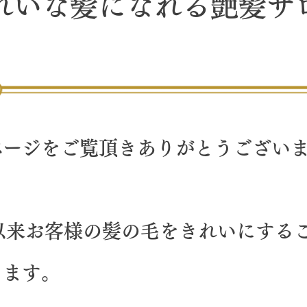
れいな髪になれる
艶髪
サ
ページをご覧頂きありがとうござい
以来お客様の髪の毛をきれいにする
ります。