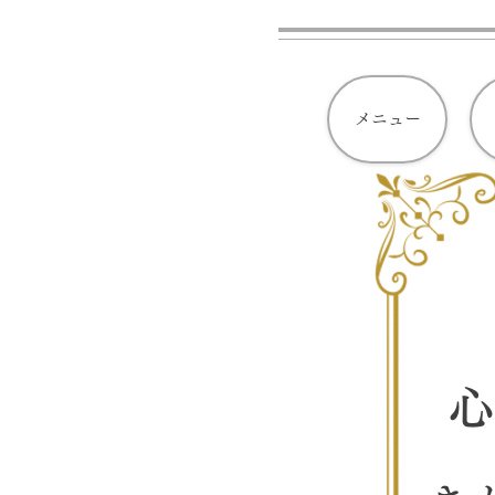
メニュー
心